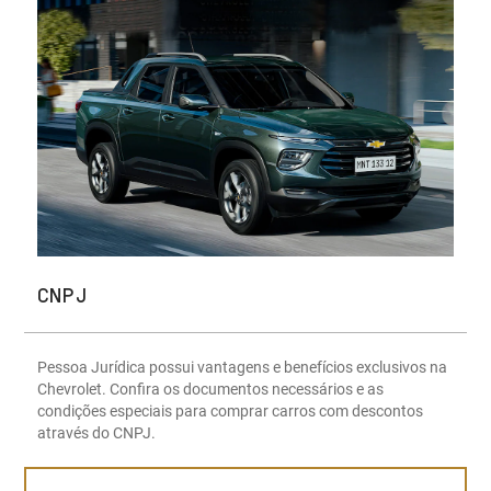
CNPJ
Pessoa Jurídica possui vantagens e benefícios exclusivos na
Chevrolet. Confira os documentos necessários e as
condições especiais para comprar carros com descontos
através do CNPJ.