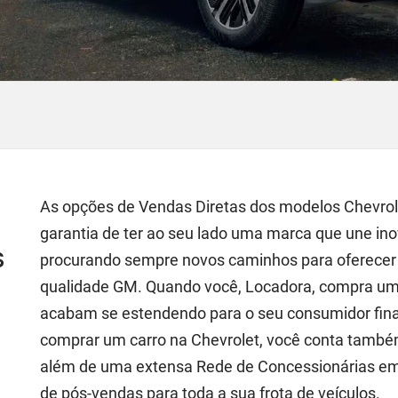
As opções de Vendas Diretas dos modelos Chevrole
garantia de ter ao seu lado uma marca que une ino
s
procurando sempre novos caminhos para oferecer
qualidade GM. Quando você, Locadora, compra um 
acabam se estendendo para o seu consumidor final,
comprar um carro na Chevrolet, você conta também
além de uma extensa Rede de Concessionárias em t
de pós-vendas para toda a sua frota de veículos.