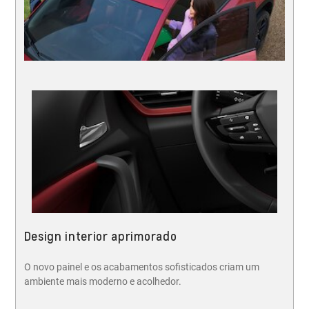
Design interior aprimorado
O novo painel e os acabamentos sofisticados criam um
ambiente mais moderno e acolhedor.