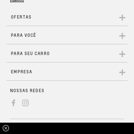
Carregador de celular sem fio
Solicitar Contato