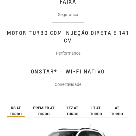
FAIXA
Segurança
MOTOR TURBO COM INJEÇÃO DIRETA E 141
CV
Performance
ONSTAR® + WI-FI NATIVO
Conectividade
RS AT
PREMIER AT
LTZ AT
LT AT
AT
TURBO
TURBO
TURBO
TURBO
TURBO