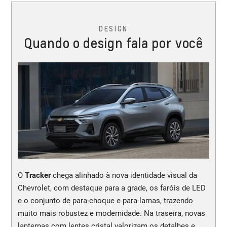
DESIGN
Quando o design fala por você
O
Tracker
chega alinhado à nova identidade visual da
Chevrolet, com destaque para a grade, os faróis de LED
e o conjunto de para-choque e para-lamas, trazendo
muito mais robustez e modernidade. Na traseira, novas
lanternas com lentes cristal valorizam os detalhes e