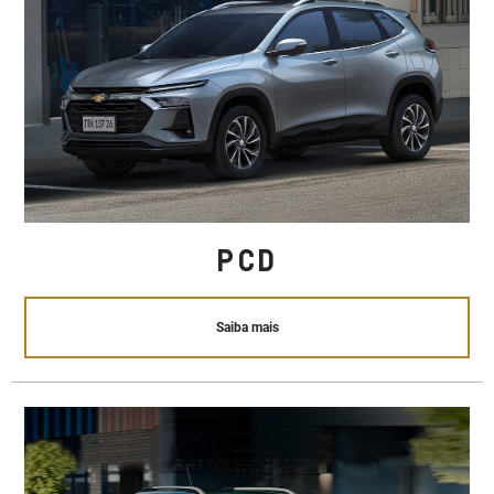
PCD
Saiba mais