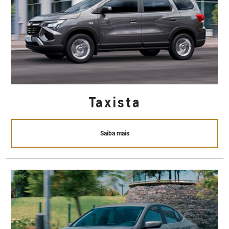
Taxista
Saiba mais